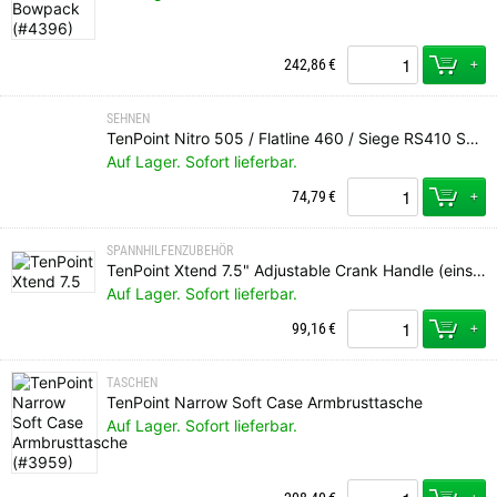
+
242,86
€
SEHNEN
TenPoint Nitro 505 / Flatline 460 / Siege RS410 Sehne
Auf Lager. Sofort lieferbar.
+
74,79
€
SPANNHILFENZUBEHÖR
TenPoint Xtend 7.5" Adjustable Crank Handle (einstellbare Handkurbel)
Auf Lager. Sofort lieferbar.
+
99,16
€
TASCHEN
TenPoint Narrow Soft Case Armbrusttasche
Auf Lager. Sofort lieferbar.