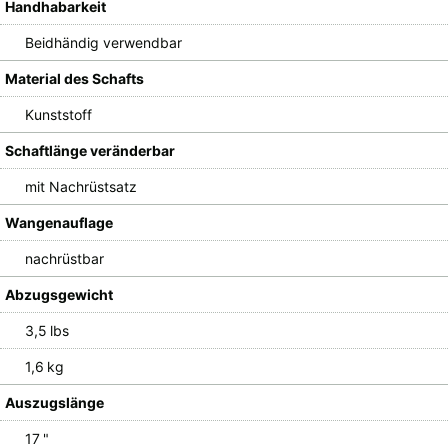
Handhabarkeit
Beidhändig verwendbar
Material des Schafts
Kunststoff
Schaftlänge veränderbar
mit Nachrüstsatz
Wangenauflage
nachrüstbar
Abzugsgewicht
3,5 lbs
1,6 kg
Auszugslänge
17 "