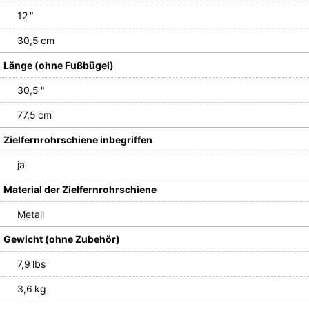
12 "
30,5 cm
Länge (ohne Fußbügel)
30,5 "
77,5 cm
Zielfernrohrschiene inbegriffen
ja
Material der Zielfernrohrschiene
Metall
Gewicht (ohne Zubehör)
7,9 lbs
3,6 kg