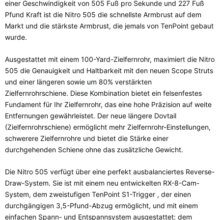
einer Geschwindigkeit von 505 Fuß pro Sekunde und 227 Fuß
Pfund Kraft ist die Nitro 505 die schnellste Armbrust auf dem
Markt und die stärkste Armbrust, die jemals von TenPoint gebaut
wurde.
Ausgestattet mit einem 100-Yard-Zielfernrohr, maximiert die Nitro
505 die Genauigkeit und Haltbarkeit mit den neuen Scope Struts
und einer längeren sowie um 80% verstärkten
Zielfernrohrschiene. Diese Kombination bietet ein felsenfestes
Fundament für Ihr Zielfernrohr, das eine hohe Präzision auf weite
Entfernungen gewährleistet. Der neue längere Dovtail
(Zielfernrohrschiene) ermöglicht mehr Zielfernrohr-Einstellungen,
schwerere Zielfernrohre und bietet die Stärke einer
durchgehenden Schiene ohne das zusätzliche Gewicht.
Die Nitro 505 verfügt über eine perfekt ausbalanciertes Reverse-
Draw-System. Sie ist mit einem neu entwickelten RX-8-Cam-
System, dem zweistufigen TenPoint S1-Trigger , der einen
durchgängigen 3,5-Pfund-Abzug ermöglicht, und mit einem
einfachen Spann- und Entspannsystem ausgestattet: dem