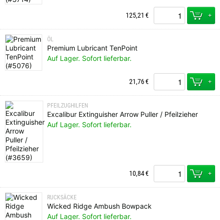
+
125,21
€
ÖL
Premium Lubricant TenPoint
Auf Lager. Sofort lieferbar.
+
21,76
€
PFEILZUGHILFEN
Excalibur Extinguisher Arrow Puller / Pfeilzieher
Auf Lager. Sofort lieferbar.
+
10,84
€
RUCKSÄCKE
Wicked Ridge Ambush Bowpack
Auf Lager. Sofort lieferbar.