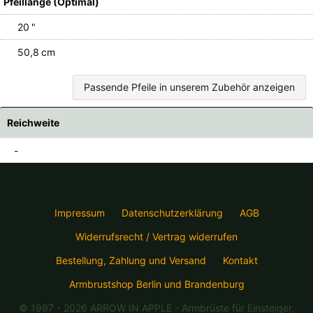
Pfeillänge (Optimal)
20 "
50,8 cm
Passende Pfeile in unserem Zubehör anzeigen
Reichweite
-
Impressum
Datenschutzerklärung
AGB
Widerrufsrecht / Vertrag widerrufen
Bestellung, Zahlung und Versand
Kontakt
Armbrustshop Berlin und Brandenburg
© 1997 - 2026 ARROW IN APPLE
- Armbrüste für Einsteiger,