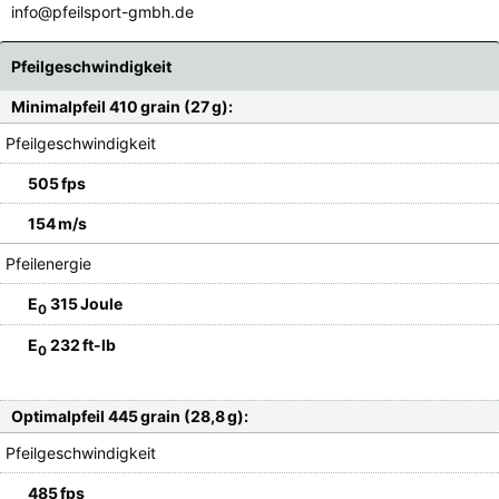
info@pfeilsport-gmbh.de
Pfeilgeschwindigkeit
Minimalpfeil 410 grain (27 g):
Pfeilgeschwindigkeit
505 fps
154 m/s
Pfeilenergie
E
315 Joule
0
E
232 ft-lb
0
Optimalpfeil 445 grain (28,8 g):
Pfeilgeschwindigkeit
485 fps