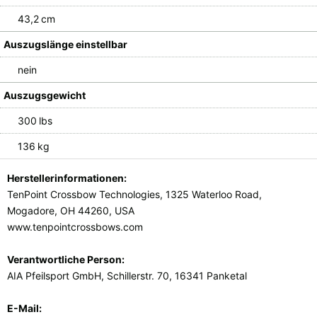
43,2 cm
Auszugslänge einstellbar
nein
Auszugsgewicht
300 lbs
136 kg
Herstellerinformationen:
TenPoint Crossbow Technologies, 1325 Waterloo Road,
Mogadore, OH 44260, USA
www.tenpointcrossbows.com
Verantwortliche Person:
AIA Pfeilsport GmbH, Schillerstr. 70, 16341 Panketal
E-Mail: