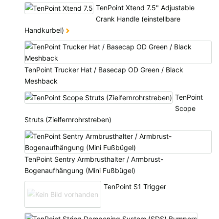
TenPoint Xtend 7.5" Adjustable
Crank Handle (einstellbare
Handkurbel)
TenPoint Trucker Hat / Basecap OD Green / Black
Meshback
TenPoint
Scope
Struts (Zielfernrohrstreben)
TenPoint Sentry Armbrusthalter / Armbrust-
Bogenaufhängung (Mini Fußbügel)
TenPoint S1 Trigger