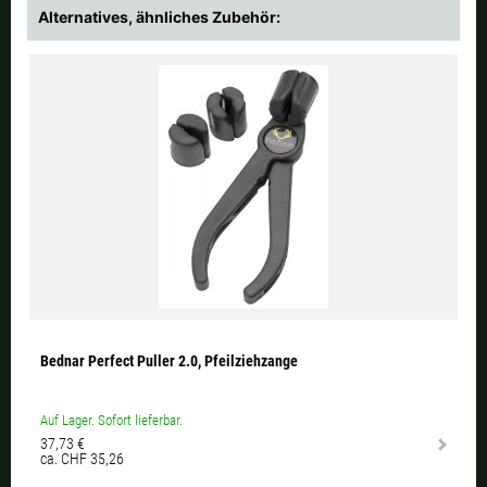
Alternatives, ähnliches Zubehör:
Bednar Perfect Puller 2.0, Pfeilziehzange
Auf Lager. Sofort lieferbar.
37,73 €
ca. CHF 35,26