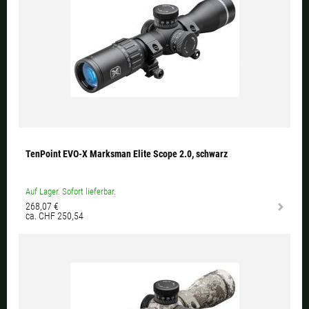
TenPoint EVO-X Marksman Elite Scope 2.0, schwarz
Auf Lager. Sofort lieferbar.
268,07 €
ca. CHF 250,54