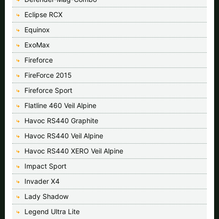
Eclipse RCX
Equinox
ExoMax
Fireforce
FireForce 2015
Fireforce Sport
Flatline 460 Veil Alpine
Havoc RS440 Graphite
Havoc RS440 Veil Alpine
Havoc RS440 XERO Veil Alpine
Impact Sport
Invader X4
Lady Shadow
Legend Ultra Lite