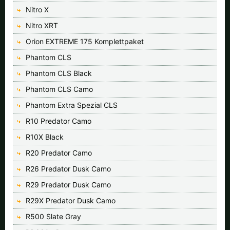
Nitro X
Nitro XRT
Orion EXTREME 175 Komplettpaket
Phantom CLS
Phantom CLS Black
Phantom CLS Camo
Phantom Extra Spezial CLS
R10 Predator Camo
R10X Black
R20 Predator Camo
R26 Predator Dusk Camo
R29 Predator Dusk Camo
R29X Predator Dusk Camo
R500 Slate Gray