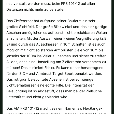
neu verstellt werden muss, beim FRS 101-12 auf allen
Distanzen nichts mehr zu verstellen.
Das Zielfernrohr hat aufgrund seiner Bauform ein sehr
großes Sichtfeld. Der große Blickwinkel und das einzigartige
Absehen ermöglichen es auf sonst nicht erreichbaren Weiten
anzuhalten. Mit der Auswahl einer kleinen Vergrößerung (z.B.
3) und durch das Ausschiessen in 10m Schritten ist es auch
möglich mit nicht so starken Armbrüsten Ziele von 10m bis
jenseits der 100m ins Visier zu nehmen und sicher zu treffen.
All das, ohne eine Umstellung am Zielfernrohr vornehmen zu
müssen! Das minimiert Fehler. Es kann daher hervorragend
für den 3 D - und Armbrust Target Sport benutzt werden.
Das rot/grün beleuchtete Absehen ist bei schwierigen
Lichtverhältnissen eine echte Hilfe. Die Intensität der
Beleuchtung ist so abgestuft, dass man bei der Zielsuche
unterstützt und nicht geblendet wird!
Das AIA FRS 101-12 macht seinem Namen als FlexRange-