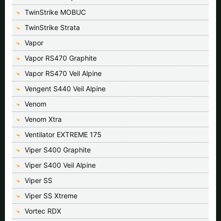
TwinStrike MOBUC
TwinStrike Strata
Vapor
Vapor RS470 Graphite
Vapor RS470 Veil Alpine
Vengent S440 Veil Alpine
Venom
Venom Xtra
Ventilator EXTREME 175
Viper S400 Graphite
Viper S400 Veil Alpine
Viper SS
Viper SS Xtreme
Vortec RDX