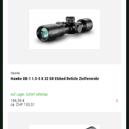
Hawke
Hawke XB-1 1.5-5 X 32 SR Etched Reticle Zielfernrohr
Auf Lager. Sofort lieferbar.
166,39 €
ca. CHF 155,51