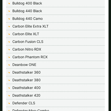
Bulldog 400 Black
Bulldog 440 Black
Bulldog 440 Camo
Carbon Elite Extra XLT
Carbon Elite XLT
Carbon Fusion CLS
Carbon Nitro RDX
Carbon Phantom RCX
Deanbow ONE
Deathstalker 360
Deathstalker 380
Deathstalker 400
Deathstalker 420
Defender CLS
Defender-Mag-Combo