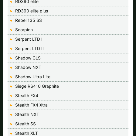
RD390 elite
RD390 elite plus
Rebel 135 SS
Scorpion
Serpent LTD I
Serpent LTD II
Shadow CLS
Shadow NXT
Shadow Ultra Lite
Siege RS410 Graphite
Stealth FX4
Stealth FX4 Xtra
Stealth NXT
Stealth SS
Stealth XLT