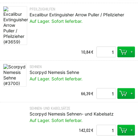
PFEILZUGHILFEN
Excalibur Extinguisher Arrow Puller / Pfeilzieher
Auf Lager. Sofort lieferbar.
+
10,84
€
SEHNEN
Scorpyd Nemesis Sehne
Auf Lager. Sofort lieferbar.
+
66,39
€
SEHNEN- UND KABELSÄTZE
Scorpyd Nemesis Sehnen- und Kabelsatz
Auf Lager. Sofort lieferbar.
+
142,02
€