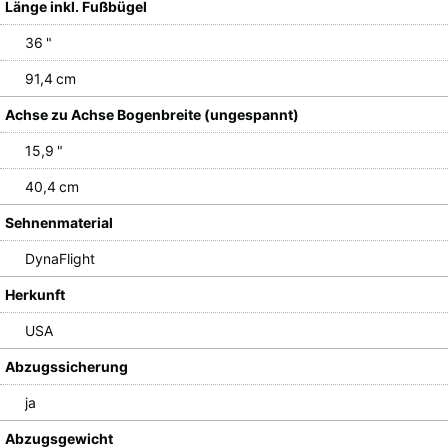
Länge inkl. Fußbügel
36 "
91,4 cm
Achse zu Achse Bogenbreite (ungespannt)
15,9 "
40,4 cm
Sehnenmaterial
DynaFlight
Herkunft
USA
Abzugssicherung
ja
Abzugsgewicht