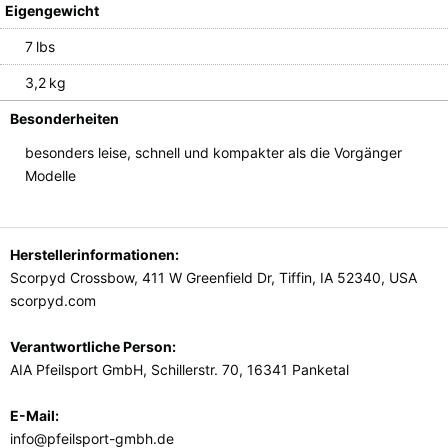
Eigengewicht
7 lbs
3,2 kg
Besonderheiten
besonders leise, schnell und kompakter als die Vorgänger
Modelle
Herstellerinformationen:
Scorpyd Crossbow, 411 W Greenfield Dr, Tiffin, IA 52340, USA
scorpyd.com
Verantwortliche Person:
AIA Pfeilsport GmbH, Schillerstr. 70, 16341 Panketal
E-Mail:
info@pfeilsport-gmbh.de