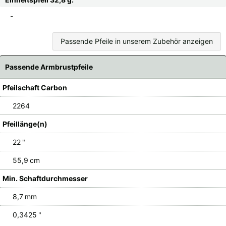
-
Passende Pfeile in unserem Zubehör anzeigen
Passende Armbrustpfeile
Pfeilschaft Carbon
2264
Pfeillänge(n)
22 "
55,9 cm
Min. Schaftdurchmesser
8,7 mm
0,3425 "