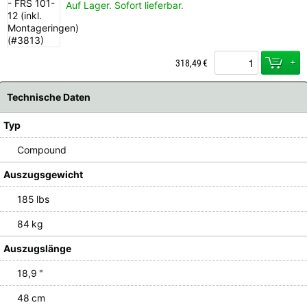
Auf Lager. Sofort lieferbar.
+
318,49
€
Technische Daten
Typ
Compound
Auszugsgewicht
185 lbs
84 kg
Auszugslänge
18,9 "
48 cm