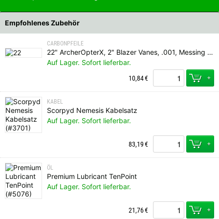
Empfohlenes Zubehör
CARBONPFEILE
22" ArcherOpterX, 2" Blazer Vanes, .001, Messing Insert, Q Nock
Auf Lager. Sofort lieferbar.
+
10,84
€
KABEL
Scorpyd Nemesis Kabelsatz
Auf Lager. Sofort lieferbar.
+
83,19
€
ÖL
Premium Lubricant TenPoint
Auf Lager. Sofort lieferbar.
+
21,76
€