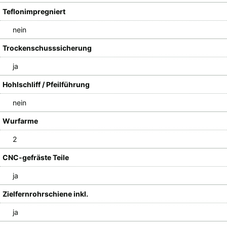
Teflonimpregniert
nein
Trockenschusssicherung
ja
Hohlschliff / Pfeilführung
nein
Wurfarme
2
CNC-gefräste Teile
ja
Zielfernrohrschiene inkl.
ja