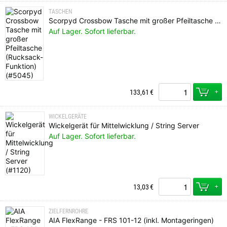
TASCHEN
Scorpyd Crossbow Tasche mit großer Pfeiltasche (Rucksack-Funktion)
Auf Lager. Sofort lieferbar.
+
133,61
€
WICKELGERÄTE
Wickelgerät für Mittelwicklung / String Server
Auf Lager. Sofort lieferbar.
+
13,03
€
ZIELFERNROHRE
AIA FlexRange - FRS 101-12 (inkl. Montageringen)