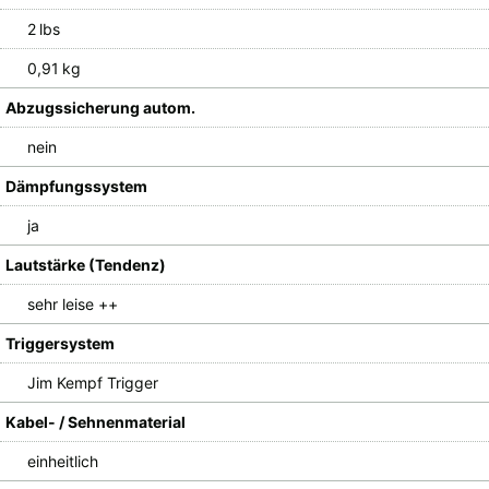
2 lbs
0,91 kg
Abzugssicherung autom.
nein
Dämpfungssystem
ja
Lautstärke (Tendenz)
sehr leise ++
Triggersystem
Jim Kempf Trigger
Kabel- / Sehnenmaterial
einheitlich