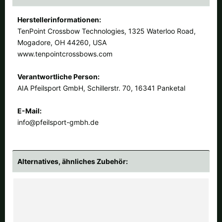
Herstellerinformationen:
TenPoint Crossbow Technologies, 1325 Waterloo Road,
Mogadore, OH 44260, USA
www.tenpointcrossbows.com
Verantwortliche Person:
AIA Pfeilsport GmbH, Schillerstr. 70, 16341 Panketal
E-Mail:
info@pfeilsport-gmbh.de
Alternatives, ähnliches Zubehör: