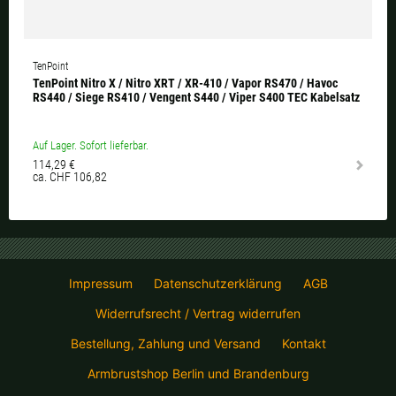
TenPoint
TenPoint Nitro X / Nitro XRT / XR-410 / Vapor RS470 / Havoc
RS440 / Siege RS410 / Vengent S440 / Viper S400 TEC Kabelsatz
Auf Lager. Sofort lieferbar.
114,29 €
ca. CHF 106,82
Impressum
Datenschutzerklärung
AGB
Widerrufsrecht / Vertrag widerrufen
Bestellung, Zahlung und Versand
Kontakt
Armbrustshop Berlin und Brandenburg