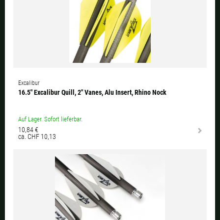
Excalibur
16.5" Excalibur Quill, 2" Vanes, Alu Insert, Rhino Nock
Auf Lager. Sofort lieferbar.
10,84 €
ca. CHF 10,13