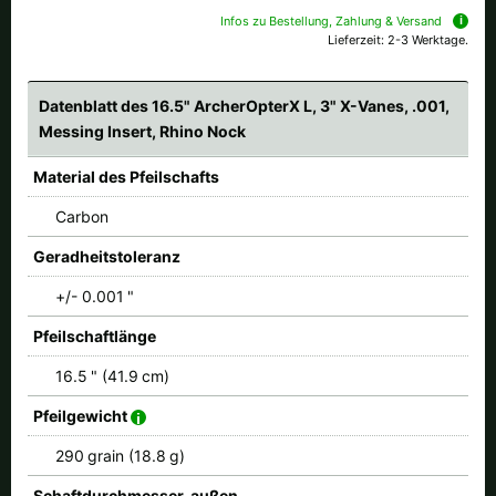
Infos zu Bestellung, Zahlung & Versand
Lieferzeit: 2-3 Werktage.
Datenblatt des 16.5" ArcherOpterX L, 3" X-Vanes, .001,
Messing Insert, Rhino Nock
Material des Pfeilschafts
Carbon
Geradheitstoleranz
+/- 0.001 "
Pfeilschaftlänge
16.5 " (41.9 cm)
Pfeilgewicht
290 grain (18.8 g)
Schaftdurchmesser, außen