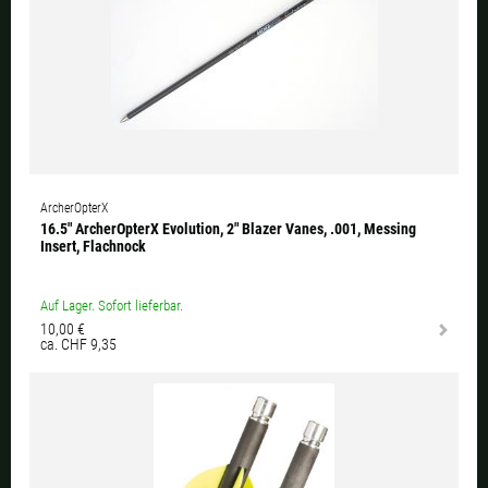
ArcherOpterX
16.5" ArcherOpterX Evolution, 2" Blazer Vanes, .001, Messing
Insert, Flachnock
Auf Lager. Sofort lieferbar.
10,00 €
ca. CHF 9,35