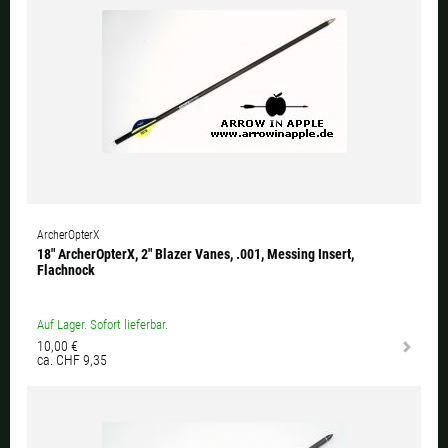
ArcherOpterX
18" ArcherOpterX, 2" Blazer Vanes, .001, Messing Insert,
Flachnock
Auf Lager. Sofort lieferbar.
10,00 €
ca. CHF 9,35