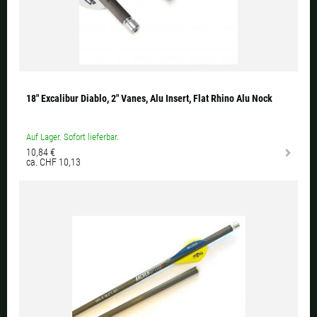
18" Excalibur Diablo, 2" Vanes, Alu Insert, Flat Rhino Alu Nock
Auf Lager. Sofort lieferbar.
10,84 €
ca. CHF 10,13