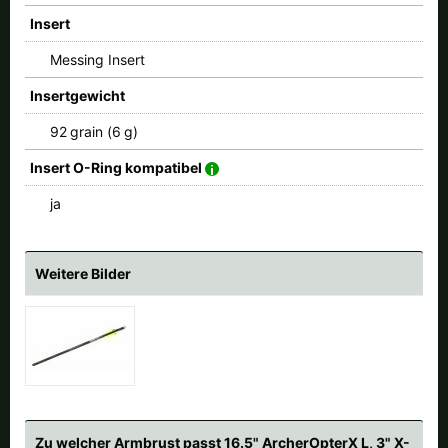
Insert
Messing Insert
Insertgewicht
92 grain (6 g)
Insert O-Ring kompatibel
ja
Weitere Bilder
Zu welcher Armbrust passt 16.5" ArcherOpterX L, 3" X-