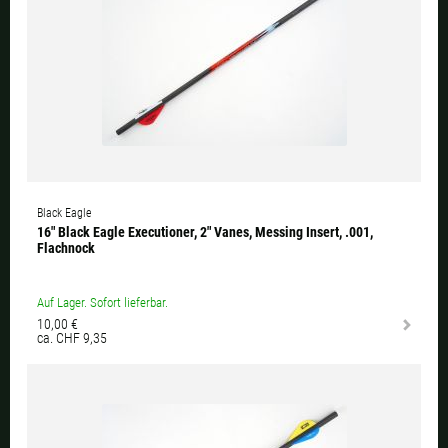
Black Eagle
16" Black Eagle Executioner, 2" Vanes, Messing Insert, .001,
Flachnock
Auf Lager. Sofort lieferbar.
10,00 €
ca. CHF 9,35