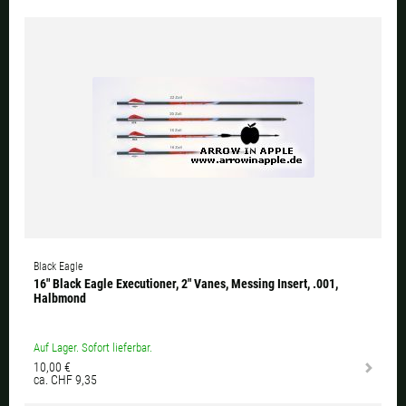
Black Eagle
16" Black Eagle Executioner, 2" Vanes, Messing Insert, .001,
Halbmond
Auf Lager. Sofort lieferbar.
10,00 €
ca. CHF 9,35