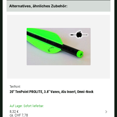
Alternatives, ähnliches Zubehör:
TenPoint
20" TenPoint PROLITE, 3.8" Vanes, Alu Insert, Omni-Nock
Auf Lager. Sofort lieferbar.
8,32 €
ca. CHF 7,78