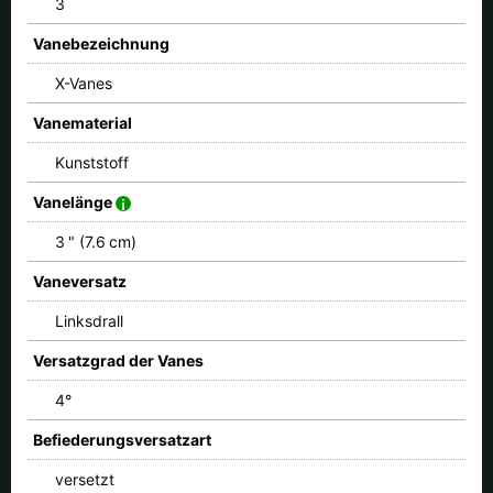
3
Vanebezeichnung
X-Vanes
Vanematerial
Kunststoff
Vanelänge
3 " (7.6 cm)
Vaneversatz
Linksdrall
Versatzgrad der Vanes
4°
Befiederungsversatzart
versetzt