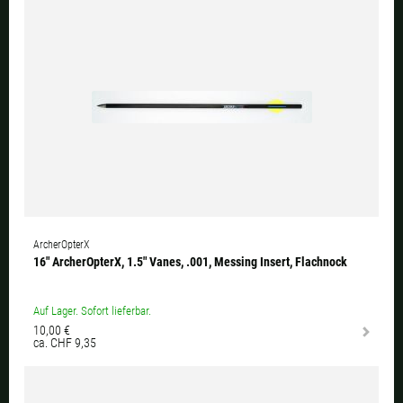
ArcherOpterX
16" ArcherOpterX, 1.5" Vanes, .001, Messing Insert, Flachnock
Auf Lager. Sofort lieferbar.
10,00 €
ca. CHF 9,35