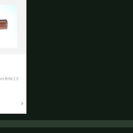
ni-Brite 2.0