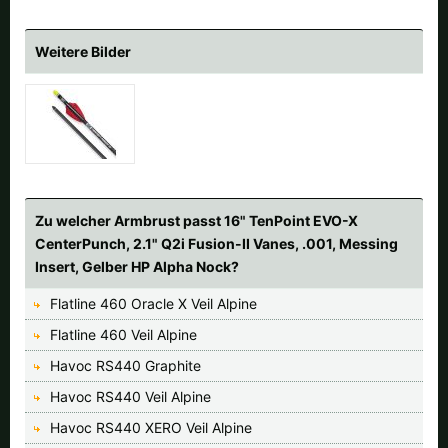
Weitere Bilder
Zu welcher Armbrust passt 16" TenPoint EVO-X
CenterPunch, 2.1" Q2i Fusion-II Vanes, .001, Messing
Insert, Gelber HP Alpha Nock?
Flatline 460 Oracle X Veil Alpine
Flatline 460 Veil Alpine
Havoc RS440 Graphite
Havoc RS440 Veil Alpine
Havoc RS440 XERO Veil Alpine