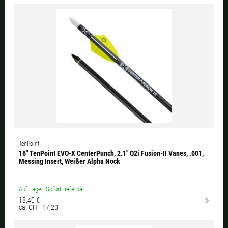
TenPoint
16″ TenPoint EVO-X CenterPunch, 2.1″ Q2i Fusion-II Vanes, .001,
Messing Insert, Weißer Alpha Nock
Auf Lager. Sofort lieferbar.
18,40 €
ca. CHF 17,20