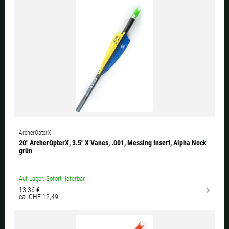
ArcherOpterX
20" ArcherOpterX, 3.5" X Vanes, .001, Messing Insert, Alpha Nock
grün
Auf Lager. Sofort lieferbar.
13,36 €
ca. CHF 12,49