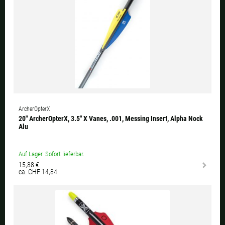
ArcherOpterX
20" ArcherOpterX, 3.5" X Vanes, .001, Messing Insert, Alpha Nock
Alu
Auf Lager. Sofort lieferbar.
15,88 €
ca. CHF 14,84