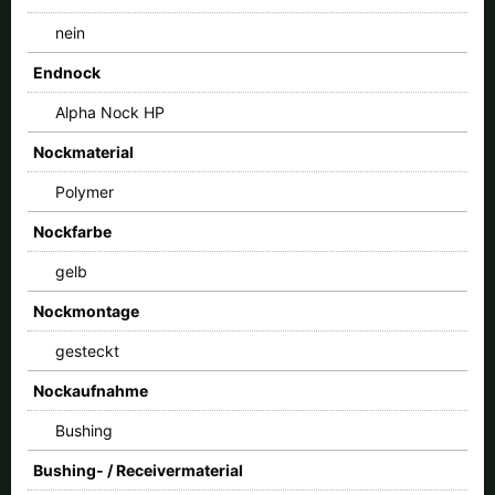
nein
Endnock
Alpha Nock HP
Nockmaterial
Polymer
Nockfarbe
gelb
Nockmontage
gesteckt
Nockaufnahme
Bushing
Bushing- / Receivermaterial