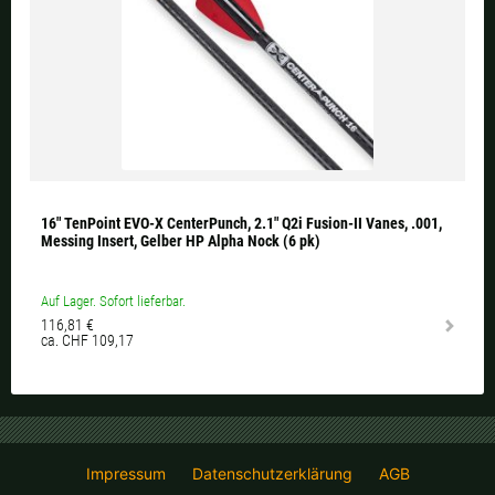
16" TenPoint EVO-X CenterPunch, 2.1" Q2i Fusion-II Vanes, .001,
Messing Insert, Gelber HP Alpha Nock (6 pk)
Auf Lager. Sofort lieferbar.
116,81 €
ca. CHF 109,17
Impressum
Datenschutzerklärung
AGB