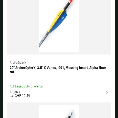
ArcherOpterX
20" ArcherOpterX, 3.5" X Vanes, .001, Messing Insert, Alpha Nock
rot
Auf Lager. Sofort lieferbar.
13,36 €
ca. CHF 12,49