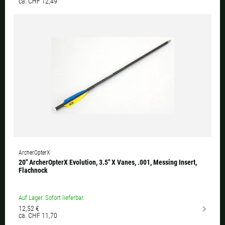
ca. CHF 12,49
ArcherOpterX
20" ArcherOpterX Evolution, 3.5" X Vanes, .001, Messing Insert,
Flachnock
Auf Lager. Sofort lieferbar.
12,52 €
ca. CHF 11,70