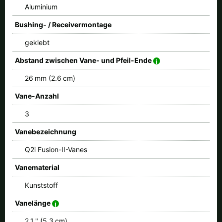
Aluminium
Bushing- / Receivermontage
geklebt
Abstand zwischen Vane- und Pfeil-Ende
26 mm (2.6 cm)
Vane-Anzahl
3
Vanebezeichnung
Q2i Fusion-II-Vanes
Vanematerial
Kunststoff
Vanelänge
2.1 " (5.3 cm)