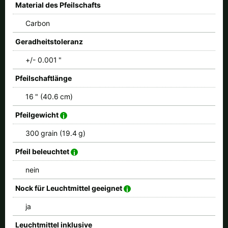
Material des Pfeilschafts
Carbon
Geradheitstoleranz
+/- 0.001 "
Pfeilschaftlänge
16 " (40.6 cm)
Pfeilgewicht
300 grain (19.4 g)
Pfeil beleuchtet
nein
Nock für Leuchtmittel geeignet
ja
Leuchtmittel inklusive