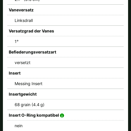
Vaneversatz
Linksdrall
Versatzgrad der Vanes
1°
Befiederungsversatzart
versetzt
Insert
Messing Insert
Insertgewicht
68 grain (4.4 g)
Insert O-Ring kompatibel
nein