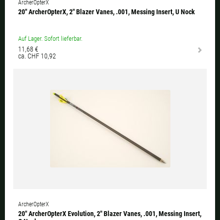
ArcherOpterX
20" ArcherOpterX, 2" Blazer Vanes, .001, Messing Insert, U Nock
Auf Lager. Sofort lieferbar.
11,68 €
ca. CHF 10,92
ArcherOpterX
20" ArcherOpterX Evolution, 2" Blazer Vanes, .001, Messing Insert,