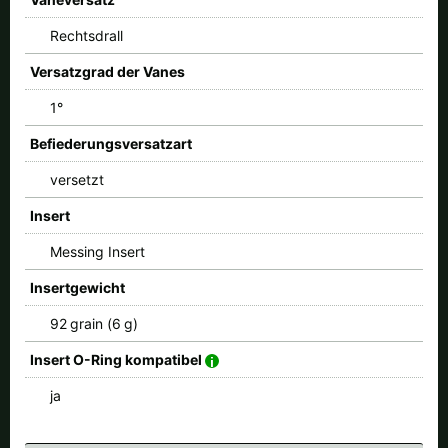
Rechtsdrall
Versatzgrad der Vanes
1°
Befiederungsversatzart
versetzt
Insert
Messing Insert
Insertgewicht
92 grain (6 g)
Insert O-Ring kompatibel
ja