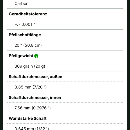
Carbon
Geradheitstoleranz
+/- 0.001 "
Pfeilschaftlänge
20 " (50.8 cm)
Pfeilgewicht
309 grain (20 g)
Schaftdurchmesser, außen
8.85 mm (7/20 ")
Schaftdurchmesser, innen
7.56 mm (0.2976 ")
Wandstärke Schaft
0.645 mm (1/32 ")