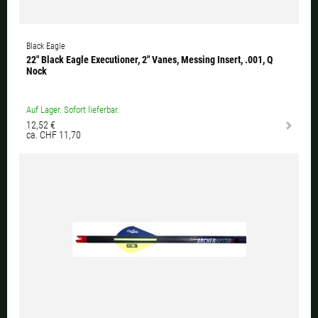
Black Eagle
22" Black Eagle Executioner, 2" Vanes, Messing Insert, .001, Q
Nock
Auf Lager. Sofort lieferbar.
12,52 €
ca. CHF 11,70