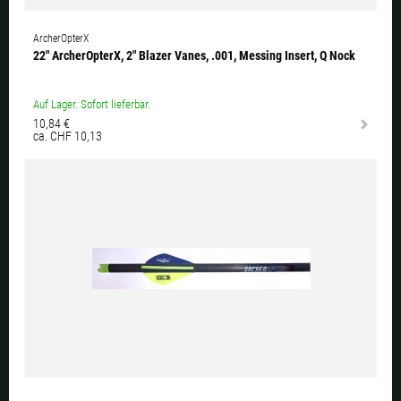
ArcherOpterX
22" ArcherOpterX, 2" Blazer Vanes, .001, Messing Insert, Q Nock
Auf Lager. Sofort lieferbar.
10,84 €
ca. CHF 10,13