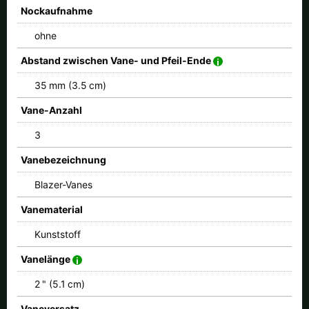
Nockaufnahme
ohne
Abstand zwischen Vane- und Pfeil-Ende
35 mm (3.5 cm)
Vane-Anzahl
3
Vanebezeichnung
Blazer-Vanes
Vanematerial
Kunststoff
Vanelänge
2 " (5.1 cm)
Vaneversatz