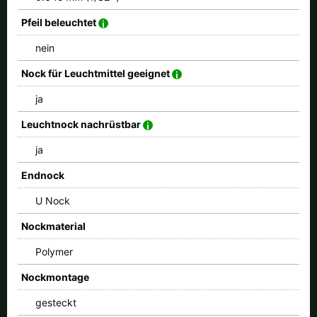
Pfeil beleuchtet
nein
Nock für Leuchtmittel geeignet
ja
Leuchtnock nachrüstbar
ja
Endnock
U Nock
Nockmaterial
Polymer
Nockmontage
gesteckt