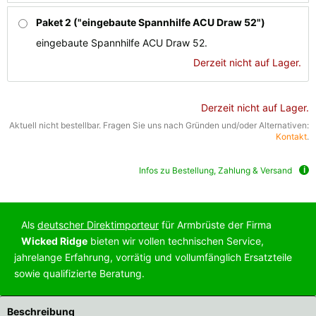
Paket 2 ("eingebaute Spannhilfe ACU Draw 52")
eingebaute Spannhilfe ACU Draw 52.
Derzeit nicht auf Lager.
Derzeit nicht auf Lager.
Aktuell nicht bestellbar. Fragen Sie uns nach Gründen und/oder Alternativen:
Kontakt
.
Infos zu Bestellung, Zahlung & Versand
Als
deutscher Direktimporteur
für Armbrüste der Firma
Wicked Ridge
bieten wir vollen technischen Service,
jahrelange Erfahrung, vorrätig und vollumfänglich Ersatzteile
sowie qualifizierte Beratung.
Beschreibung