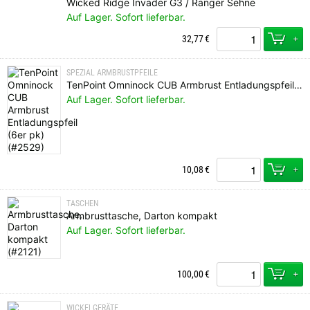
Wicked Ridge Invader G3 / Ranger Sehne
Auf Lager. Sofort lieferbar.
+
32,77
€
SPEZIAL ARMBRUSTPFEILE
TenPoint Omninock CUB Armbrust Entladungspfeil (6er pk)
Auf Lager. Sofort lieferbar.
+
10,08
€
TASCHEN
Armbrusttasche, Darton kompakt
Auf Lager. Sofort lieferbar.
+
100,00
€
WICKELGERÄTE