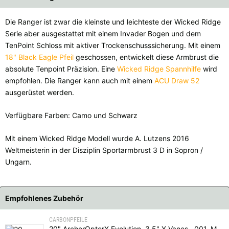
Die Ranger ist zwar die kleinste und leichteste der Wicked Ridge
Serie aber ausgestattet mit einem Invader Bogen und dem
TenPoint Schloss mit aktiver Trockenschusssicherung. Mit einem
18" Black Eagle Pfeil
geschossen, entwickelt diese Armbrust die
absolute Tenpoint Präzision. Eine
Wicked Ridge Spannhilfe
wird
empfohlen. Die Ranger kann auch mit einem
ACU Draw 52
ausgerüstet werden.
Verfügbare Farben: Camo und Schwarz
Mit einem Wicked Ridge Modell wurde A. Lutzens 2016
Weltmeisterin in der Disziplin Sportarmbrust 3 D in Sopron /
Ungarn.
Empfohlenes Zubehör
CARBONPFEILE
20" ArcherOpterX Evolution, 3.5" X Vanes, .001, Messing Insert, Flachnock