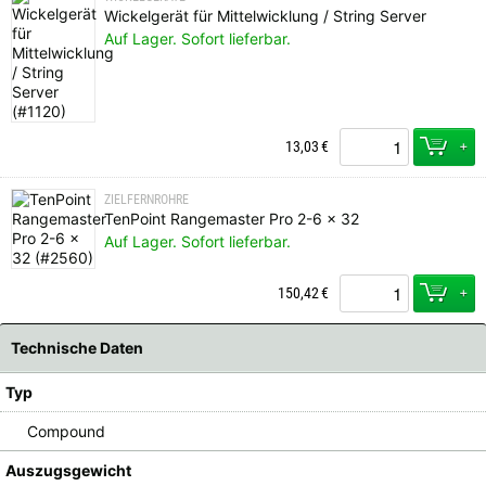
Wickelgerät für Mittelwicklung / String Server
Auf Lager. Sofort lieferbar.
+
13,03
€
ZIELFERNROHRE
TenPoint Rangemaster Pro 2-6 x 32
Auf Lager. Sofort lieferbar.
+
150,42
€
Technische Daten
Typ
Compound
Auszugsgewicht