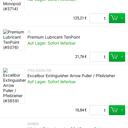
+
125,21
€
ÖL
Premium Lubricant TenPoint
Auf Lager. Sofort lieferbar.
+
21,76
€
PFEILZUGHILFEN
Excalibur Extinguisher Arrow Puller / Pfeilzieher
Auf Lager. Sofort lieferbar.
+
10,84
€
SEHNEN