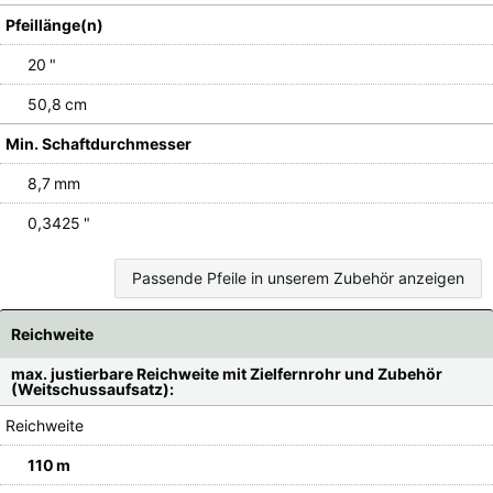
Pfeillänge(n)
20 "
50,8 cm
Min. Schaftdurchmesser
8,7 mm
0,3425 "
Passende Pfeile in unserem Zubehör anzeigen
Reichweite
max. justierbare Reichweite mit Zielfernrohr und Zubehör
(Weitschussaufsatz):
Reichweite
110 m