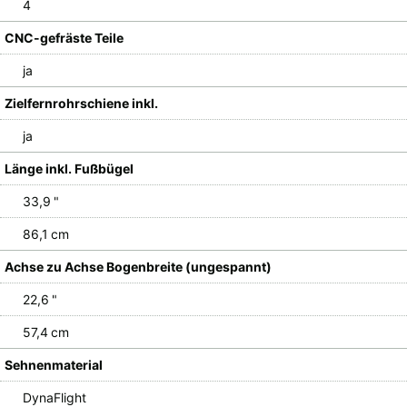
4
CNC-gefräste Teile
ja
Zielfernrohrschiene inkl.
ja
Länge inkl. Fußbügel
33,9 "
86,1 cm
Achse zu Achse Bogenbreite (ungespannt)
22,6 "
57,4 cm
Sehnenmaterial
DynaFlight