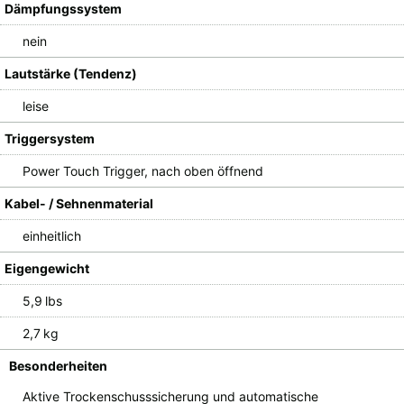
Dämpfungssystem
nein
Lautstärke (Tendenz)
leise
Triggersystem
Power Touch Trigger, nach oben öffnend
Kabel- / Sehnenmaterial
einheitlich
Eigengewicht
5,9 lbs
2,7 kg
Besonderheiten
Aktive Trockenschusssicherung und automatische