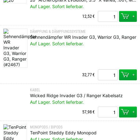
Auf Lager. Sofort lieferbar.
+
12,52
€
DÄMPFUNG & DÄMPFUNGSSYSTEME
Sehnendämpfer WR Invader G3, Warrior G3, Ranger
Auf Lager. Sofort lieferbar.
+
32,77
€
KABEL
Wicked Ridge Invader G3 / Ranger Kabelsatz
Auf Lager. Sofort lieferbar.
+
57,98
€
MONOPODS / BIPODS
TenPoint Steddy Eddy Monopod
Auf Lager. Sofort lieferbar.