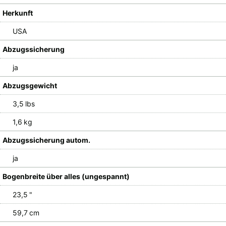
Herkunft
USA
Abzugssicherung
ja
Abzugsgewicht
3,5 lbs
1,6 kg
Abzugssicherung autom.
ja
Bogenbreite über alles (ungespannt)
23,5 "
59,7 cm