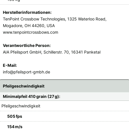
Herstellerinformationen:
TenPoint Crossbow Technologies, 1325 Waterloo Road,
Mogadore, OH 44260, USA
www.tenpointcrossbows.com
Verantwortliche Person:
AIA Pfeilsport GmbH, Schillerstr. 70, 16341 Panketal
E-Mail:
info@pfeilsport-gmbh.de
Pfeilgeschwindigkeit
Minimalpfeil 410 grain (27 g):
Pfeilgeschwindigkeit
505 fps
154 m/s