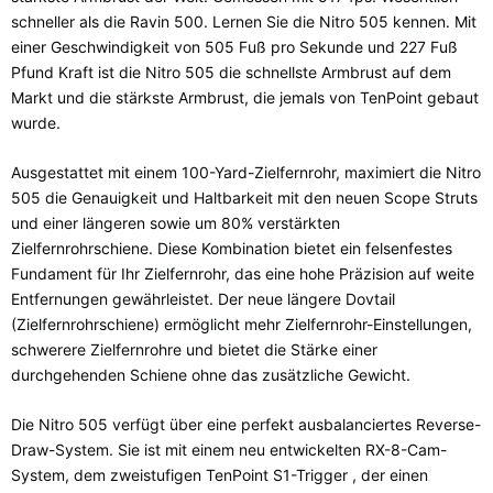
schneller als die Ravin 500. Lernen Sie die Nitro 505 kennen. Mit
einer Geschwindigkeit von 505 Fuß pro Sekunde und 227 Fuß
Pfund Kraft ist die Nitro 505 die schnellste Armbrust auf dem
Markt und die stärkste Armbrust, die jemals von TenPoint gebaut
wurde.
Ausgestattet mit einem 100-Yard-Zielfernrohr, maximiert die Nitro
505 die Genauigkeit und Haltbarkeit mit den neuen Scope Struts
und einer längeren sowie um 80% verstärkten
Zielfernrohrschiene. Diese Kombination bietet ein felsenfestes
Fundament für Ihr Zielfernrohr, das eine hohe Präzision auf weite
Entfernungen gewährleistet. Der neue längere Dovtail
(Zielfernrohrschiene) ermöglicht mehr Zielfernrohr-Einstellungen,
schwerere Zielfernrohre und bietet die Stärke einer
durchgehenden Schiene ohne das zusätzliche Gewicht.
Die Nitro 505 verfügt über eine perfekt ausbalanciertes Reverse-
Draw-System. Sie ist mit einem neu entwickelten RX-8-Cam-
System, dem zweistufigen TenPoint S1-Trigger , der einen