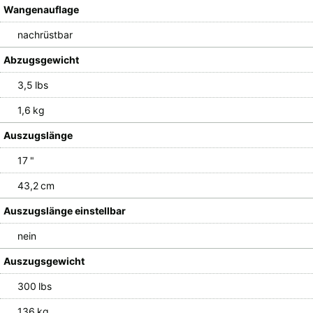
Wangenauflage
nachrüstbar
Abzugsgewicht
3,5 lbs
1,6 kg
Auszugslänge
17 "
43,2 cm
Auszugslänge einstellbar
nein
Auszugsgewicht
300 lbs
136 kg