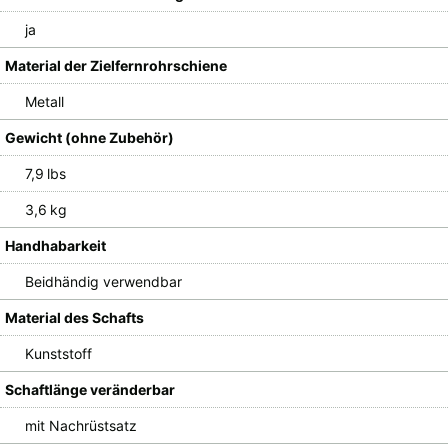
ja
Material der Zielfernrohrschiene
Metall
Gewicht (ohne Zubehör)
7,9 lbs
3,6 kg
Handhabarkeit
Beidhändig verwendbar
Material des Schafts
Kunststoff
Schaftlänge veränderbar
mit Nachrüstsatz