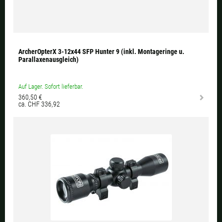
ArcherOpterX 3-12x44 SFP Hunter 9 (inkl. Montageringe u.
Parallaxenausgleich)
Auf Lager. Sofort lieferbar.
360,50 €
ca. CHF 336,92