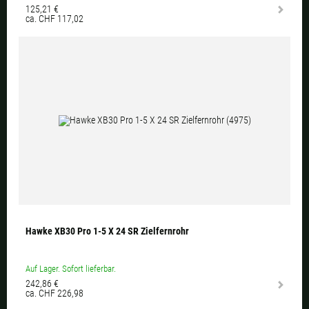
125,21 €
ca. CHF 117,02
Hawke XB30 Pro 1-5 X 24 SR Zielfernrohr
Auf Lager. Sofort lieferbar.
242,86 €
ca. CHF 226,98