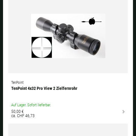
TenPoint
TenPoint 4x32 Pro View 2 Zielfernrohr
Auf Lager. Sofort lieferbar.
50,00 €
ca. CHF 46,73