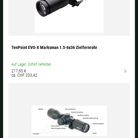
TenPoint EVO-X Marksman 1.5-6x36 Zielfernrohr
Auf Lager. Sofort lieferbar.
217,65 €
ca. CHF 203,42