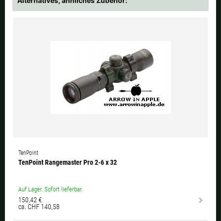
Alternatives, ähnliches Zubehör:
TenPoint
TenPoint Rangemaster Pro 2-6 x 32
Auf Lager. Sofort lieferbar.
150,42 €
ca. CHF 140,58