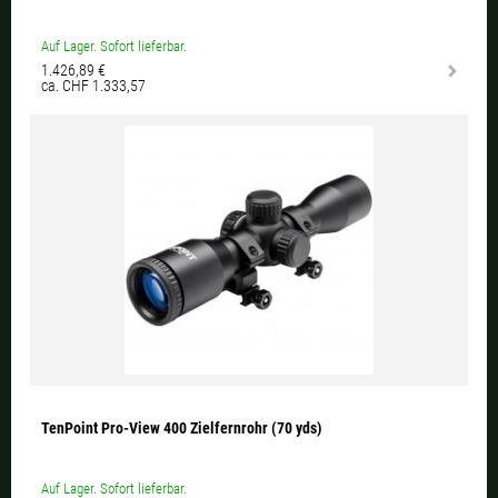
Auf Lager. Sofort lieferbar.
1.426,89 €
ca. CHF 1.333,57
TenPoint Pro-View 400 Zielfernrohr (70 yds)
Auf Lager. Sofort lieferbar.