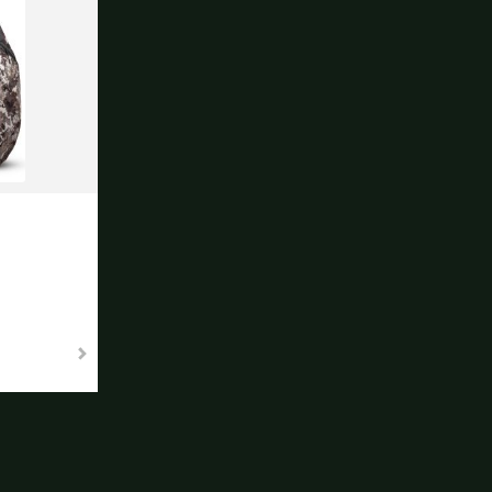
Ok
dkosten bei der Bestellung.