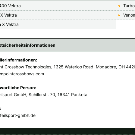
 400 Vektra
Turbo
 X Vektra
Venom
 X Vektra
tsicherheitsinformationen
llerinformationen:
nt Crossbow Technologies, 1325 Waterloo Road, Mogadore, OH 442
enpointcrossbows.com
wortliche Person:
ilsport GmbH, Schillerstr. 70, 16341 Panketal
:
feilsport-gmbh.de