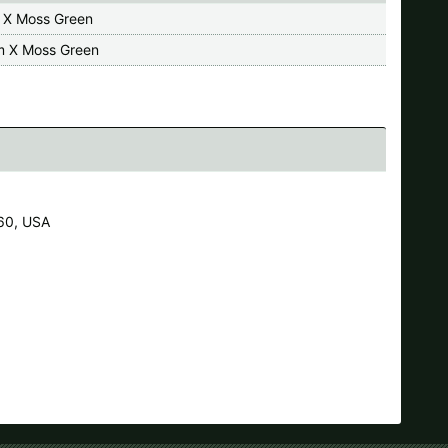
 X Moss Green
 X Moss Green
60, USA