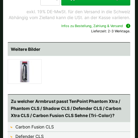
exkl. 19% DE-MwSt. für den Versand in die Schweiz
Abhängig vom Zielland kann die USt. an der Kasse variieren.
Infos zu Bestellung, Zahlung & Versand
Lieferzeit: 2-3 Werktage.
Weitere Bilder
Zu welcher Armbrust passt TenPoint Phantom Xtra /
Phantom CLS / Shadow CLS / Defender CLS / Carbon
Xtra CLS / Carbon Fusion CLS Sehne (Tri-Color)?
Carbon Fusion CLS
Defender CLS