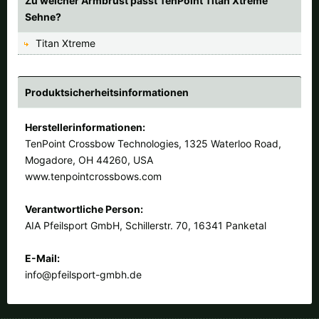
Zu welcher Armbrust passt TenPoint Titan Xtreme
Sehne?
Titan Xtreme
Produktsicherheitsinformationen
Herstellerinformationen:
TenPoint Crossbow Technologies, 1325 Waterloo Road,
Mogadore, OH 44260, USA
www.tenpointcrossbows.com
Verantwortliche Person:
AIA Pfeilsport GmbH, Schillerstr. 70, 16341 Panketal
E-Mail:
info@pfeilsport-gmbh.de