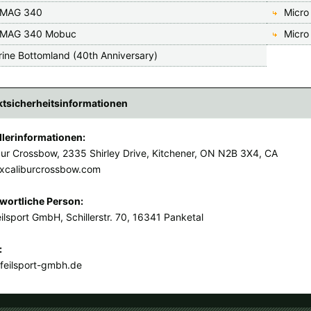
 MAG 340
Micro
 MAG 340 Mobuc
Micro
rine Bottomland (40th Anniversary)
tsicherheitsinformationen
llerinformationen:
bur Crossbow, 2335 Shirley Drive, Kitchener, ON N2B 3X4, CA
xcaliburcrossbow.com
wortliche Person:
ilsport GmbH, Schillerstr. 70, 16341 Panketal
:
feilsport-gmbh.de