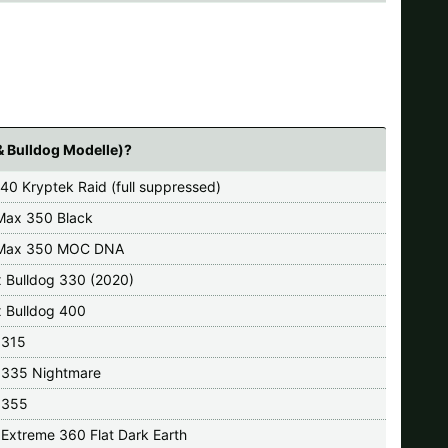
& Bulldog Modelle)?
40 Kryptek Raid (full suppressed)
ax 350 Black
Max 350 MOC DNA
x Bulldog 330 (2020)
x Bulldog 400
 315
 335 Nightmare
 355
 Extreme 360 Flat Dark Earth