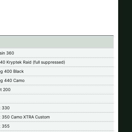
sin 360
40 Kryptek Raid (full suppressed)
og 400 Black
og 440 Camo
t 200
x 330
x 350 Camo XTRA Custom
x 355