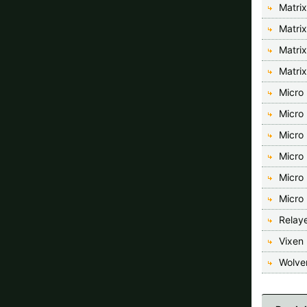
Matri
Matri
Matri
Matri
Micro
Micro
Micro
Micro
Micro
Micro
Relaye
Vixen 
Wolve