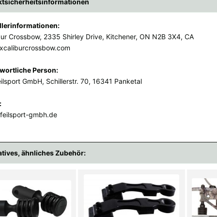
tsicherheitsinformationen
llerinformationen:
bur Crossbow, 2335 Shirley Drive, Kitchener, ON N2B 3X4, CA
xcaliburcrossbow.com
wortliche Person:
ilsport GmbH, Schillerstr. 70, 16341 Panketal
:
feilsport-gmbh.de
atives, ähnliches Zubehör: